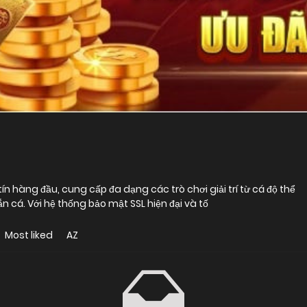
ín hàng đầu, cung cấp đa dạng các trò chơi giải trí từ cá độ thể
n cá. Với hệ thống bảo mật SSL hiện đại và tố
Most liked
AZ