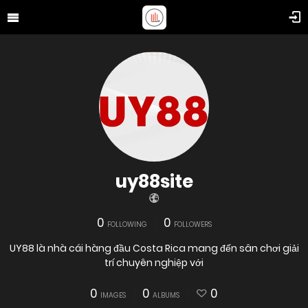
uy88site
0
0
FOLLOWING
FOLLOWERS
UY88 là nhà cái hàng đầu Costa Rica mang đến sân chơi giải
trí chuyên nghiệp với
0
0
0
IMAGES
ALBUMS