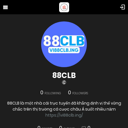
88CLB
0
0
FOLLOWING
FOLLOWERS
88CLB là một nhà cái trực tuyến đã khẳng định vị thế vững
chắc trên thị trường cá cược châu Á suốt nhiều năm
https://vi88clb.ing/