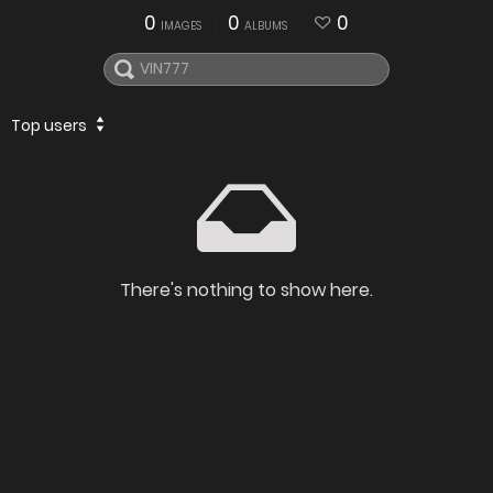
0
0
0
IMAGES
ALBUMS
Top users
There's nothing to show here.