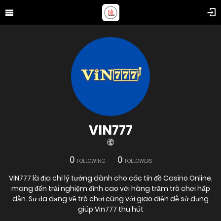
VIN777
0
0
FOLLOWING
FOLLOWERS
VIN777 là địa chỉ lý tưởng dành cho các tín đồ Casino Online,
mang đến trải nghiệm đỉnh cao với hàng trăm trò chơi hấp
dẫn. Sự đa dạng về trò chơi cùng với giao diện dễ sử dụng
giúp Vin777 thu hút