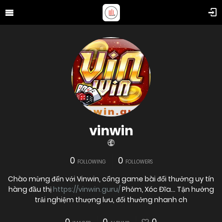
vinwin
0
0
FOLLOWING
FOLLOWERS
Chào mừng đến với Vinwin, cổng game bài đổi thưởng uy tín
hàng đầu thị
https://vinwin.guru/
Phỏm, Xóc Đĩa... Tận hưởng
trải nghiệm thượng lưu, đổi thưởng nhanh ch