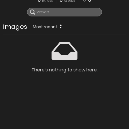
0
0
0
IMAGES
ALBUMS
Images
Most recent
There's nothing to show here.