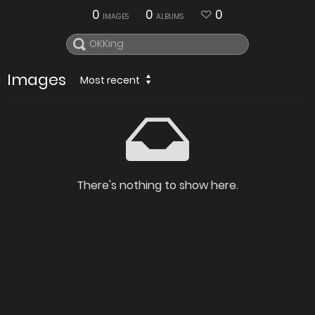
0
0
0
IMAGES
ALBUMS
Images
Most recent
There's nothing to show here.