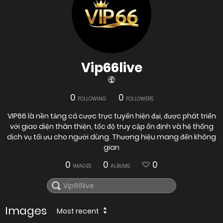
Vip66live
0
0
FOLLOWING
FOLLOWERS
VIP66 là nền tảng cá cược trực tuyến hiện đại, được phát triển
với giao diện thân thiện, tốc độ truy cập ổn định và hệ thống
dịch vụ tối ưu cho người dùng. Thương hiệu mang đến không
gian
0
0
0
IMAGES
ALBUMS
Images
Most recent