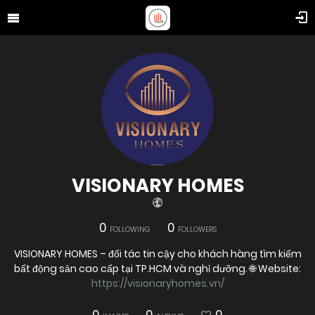
VISIONARY HOMES
0
0
FOLLOWING
FOLLOWERS
VISIONARY HOMES – đối tác tin cậy cho khách hàng tìm kiếm
bất động sản cao cấp tại TP.HCM và nghỉ dưỡng. 🌐 Website:
https://visionaryhomes.vn/