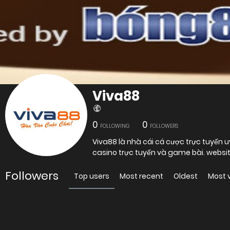
Viva88
0
0
FOLLOWING
FOLLOWERS
Viva88 là nhà cái cá cược trực tuyến u
casino trực tuyến và game bà
Followers
Top users
Most recent
Oldest
Most 