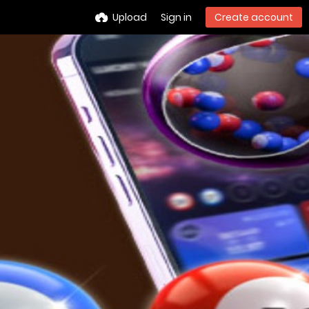
Upload
Sign in
Create account