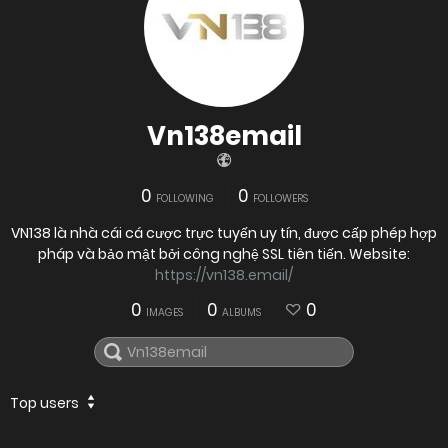
Vn138email
0
0
FOLLOWING
FOLLOWERS
VN138 là nhà cái cá cược trực tuyến uy tín, được cấp phép hợp
pháp và bảo mật bởi công nghệ SSL tiên tiến. Website:
https://vn138.email/
0
0
0
IMAGES
ALBUMS
Top users