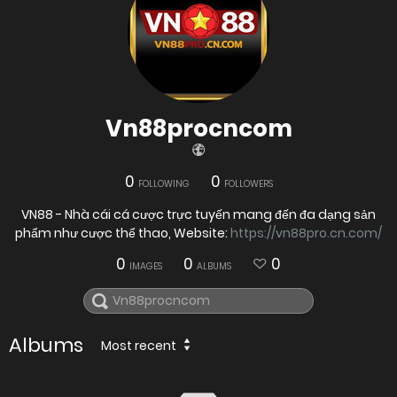
Vn88procncom
0
0
FOLLOWING
FOLLOWERS
VN88 - Nhà cái cá cược trực tuyến mang đến đa dạng sản
phẩm như cược thể thao, Website:
https://vn88pro.cn.com/
0
0
0
IMAGES
ALBUMS
Albums
Most recent