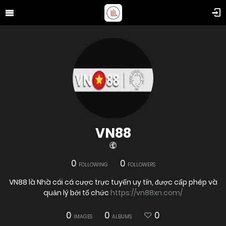
VN88
0
0
FOLLOWING
FOLLOWERS
VN88 là Nhà cái cá cược trực tuyến uy tín, được cấp phép và
quản lý bởi tổ chức
https://vn88xn.com/
0
0
0
IMAGES
ALBUMS