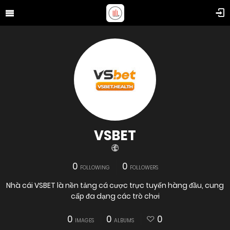
VSBET
0
0
FOLLOWING
FOLLOWERS
Nhà cái VSBET là nền tảng cá cược trực tuyến hàng đầu, cung
cấp đa dạng các trò chơi
0
0
0
IMAGES
ALBUMS