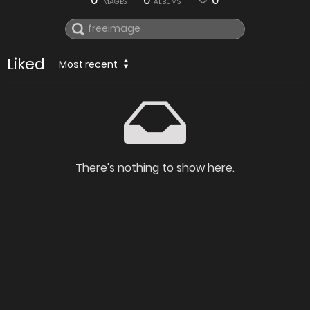
0
0
0
IMAGES
ALBUMS
Liked
Most recent
There's nothing to show here.