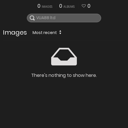
0
0
0
IMAGES
ALBUMS
Images
Most recent
There's nothing to show here.