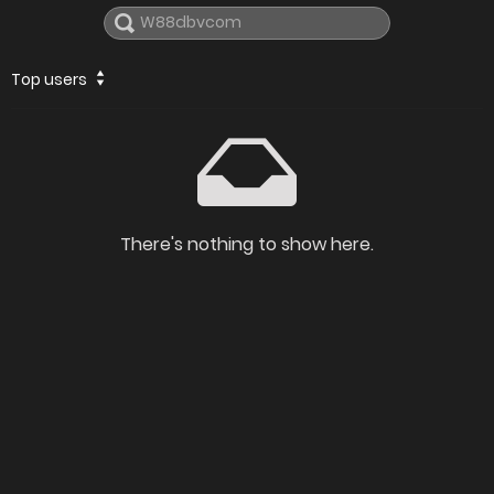
Top users
There's nothing to show here.