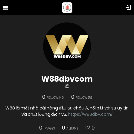
W88dbvcom
0
0
FOLLOWING
FOLLOWERS
W88 là một nhà cái hàng đầu tại châu Á, nổi bật với sự uy tín
và chất lượng dịch vụ.
https://w88dbv.com/
0
0
0
IMAGES
ALBUMS