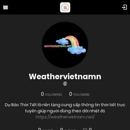
Weathervietnamn
0
0
FOLLOWING
FOLLOWERS
Dự Báo Thời Tiết là nền tảng cung cấp thông tin thời tiết trực
tuyến giúp người dùng theo dõi nhiệt độ
https://weathervietnam.net/