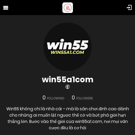
win55a1com
0
0
FOLLOWING
FOLLOWERS
Win55 không chỉ là nhà cái – mà là sân chơi đỉnh cao dành
cho những ai muốn lật ngược thế cờ và bứt phá giới hạn
thắng lớn. Bước vào thế giới của win55a1.com, nơi mọi ván
cược đều là cơ hội