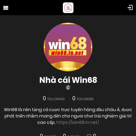
Nhà cái Win68
0
0
FOLLOWING
FOLLOWERS
Win68 là nền tảng cá cược trực tuyến hàng đầu châu Á, được
phát triển nhằm mang đến cho người chơi trải nghiệm giải trí
cao cấp,
https://win68.in.net/