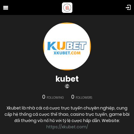
kubet
0
0
FOLLOWING
FOLLOWERS
Xkubet là nhà cái cá cược trực tuyến chuyên nghiệp, cung
cấp hệ thống cá cược thể thao, casino trực tuyến, game bài
đổi thưởng và nổ hũ với tỷ lệ cược hấp dẫn. Website:
https://xkubet.com/