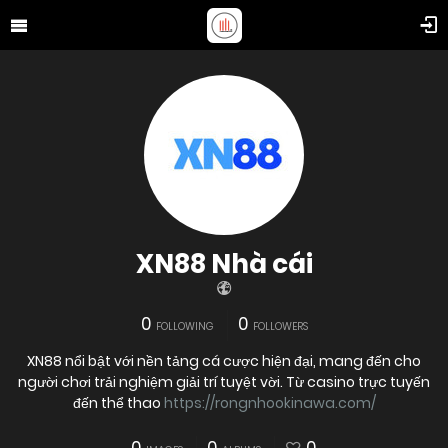
XN88 Nhà cái
0
0
FOLLOWING
FOLLOWERS
XN88 nổi bật với nền tảng cá cược hiện đại, mang đến cho
người chơi trải nghiệm giải trí tuyệt vời. Từ casino trực tuyến
đến thể thao
https://rongnhookinawa.com/