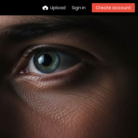
Upload
Sign in
Create account