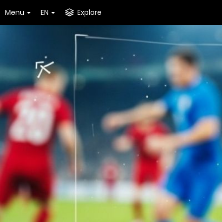
Menu
EN
Explore