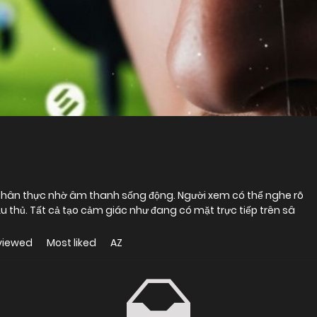
á chân thực nhờ âm thanh sống động. Người xem có thể nghe rõ
u thủ. Tất cả tạo cảm giác như đang có mặt trực tiếp trên sâ
viewed
Most liked
AZ