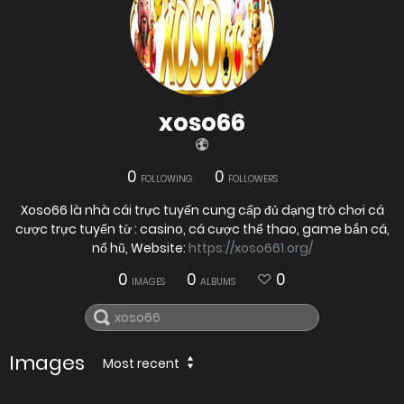
xoso66
0
0
FOLLOWING
FOLLOWERS
Xoso66 là nhà cái trực tuyến cung cấp đủ dạng trò chơi cá
cược trực tuyến từ : casino, cá cược thể thao, game bắn cá,
nổ hũ, Website:
https://xoso661.org/
0
0
0
IMAGES
ALBUMS
Images
Most recent