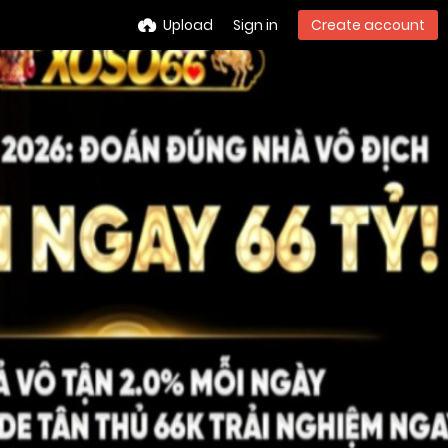
Upload
Sign in
Create account