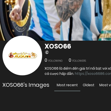
XOSO66
0
0
FOLLOWING
FOLLOWERS
XOSO66 là điểm đến giải trí nổi bật với 
cá cược hấp dẫn.
https://xoso6686.co
XOSO66's Images
Most recent
Oldest
Most 