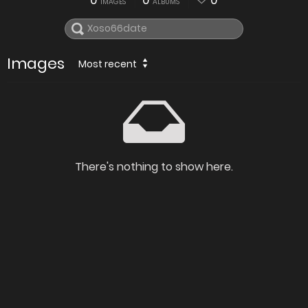
0
0
0
IMAGES
ALBUMS
Images
Most recent
There's nothing to show here.