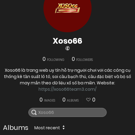
Xoso66
0
0
FOLLOWING
FOLLOWERS
Xoso66 là trang web uy tín hỗ trợ người chơi với các công cụ
thống kê tần suất lô tô, soi cầu bạch thủ, cầu đặc biệt và bộ số
may mắn theo dữ liệu xổ số ba miền. Website:
https://xoso66team3.com/
0
0
0
IMAGES
ALBUMS
Albums
Most recent