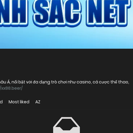
âu Á, nổi bật với đa dạng trò chơi như casino, cá cược thể thao,
//xx88.beer/
ed
Most liked
AZ