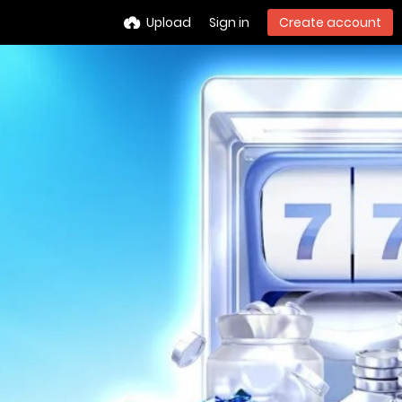
Upload
Sign in
Create account