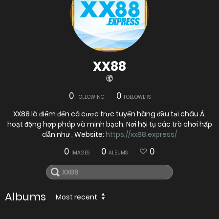
XX88
0
0
FOLLOWING
FOLLOWERS
XX88 là điểm đến cá cược trực tuyến hàng đầu tại châu Á,
hoạt động hợp pháp và minh bạch. Nơi hội tụ các trò chơi hấp
dẫn như , Website:
https://xx88.express/
0
0
0
IMAGES
ALBUMS
Albums
Most recent