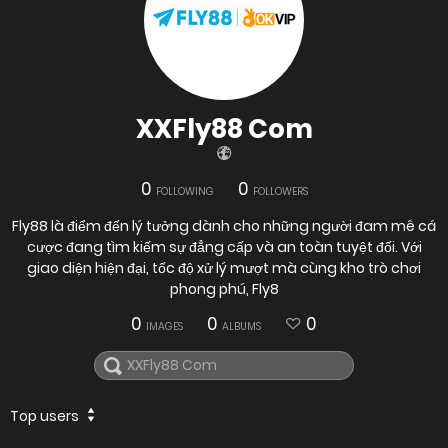
XXFly88 Com
0
0
FOLLOWING
FOLLOWERS
Fly88 là điểm đến lý tưởng dành cho những người đam mê cá
cược đang tìm kiếm sự đẳng cấp và an toàn tuyệt đối. Với
giao diện hiện đại, tốc độ xử lý mượt mà cùng kho trò chơi
phong phú, Fly8
0
0
0
IMAGES
ALBUMS
Top users