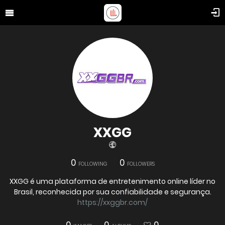
XXGG
0
0
FOLLOWING
FOLLOWERS
XXGG é uma plataforma de entretenimento online líder no
Brasil, reconhecida por sua confiabilidade e segurança.
https://xxggbr.com/