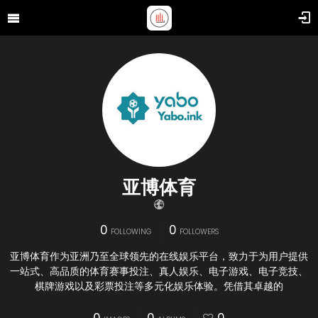
亚博体育
0
0
FOLLOWING
FOLLOWERS
亚博体育作为亚洲乃至全球领先的在线娱乐平台，致力于为用户提供
一站式、高品质的体育赛事投注、真人娱乐、电子游戏、电子竞技、
棋牌游戏以及彩票投注等多元化娱乐体验。凭借其卓越的