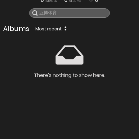
0
0
0
IMAGES
ALBUMS
Albums
Most recent
There's nothing to show here.