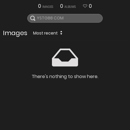
0
0
0
IMAGES
ALBUMS
Images
Most recent
There's nothing to show here.