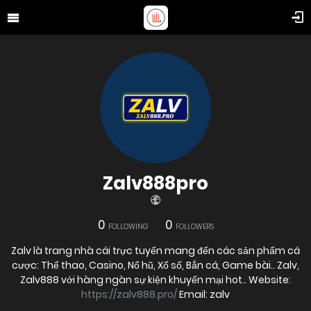
Zalv888pro
0
0
FOLLOWING
FOLLOWERS
Zalv là trang nhà cái trực tuyến mang đến các sản phẩm cá
cược: Thể thao, Casino, Nổ hũ, Xổ số, Bắn cá, Game bài.. Zalv,
Zalv888 với hàng ngàn sự kiện khuyến mại hot.. Website:
https://zalv888.pro/
Email: zalv