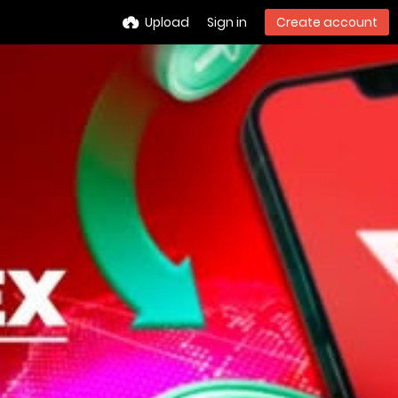
Upload
Sign in
Create account