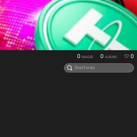
0
0
0
IMAGES
ALBUMS