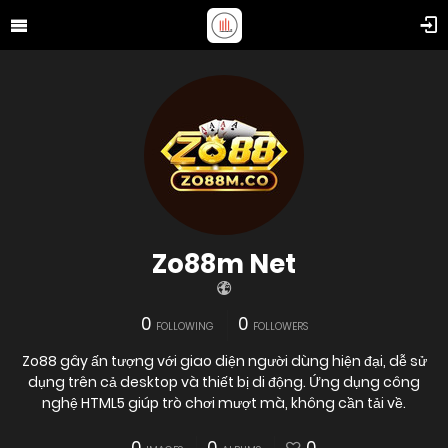
Zo88m Net
0
0
FOLLOWING
FOLLOWERS
Zo88 gây ấn tượng với giao diện người dùng hiện đại, dễ sử
dụng trên cả desktop và thiết bị di động. Ứng dụng công
nghệ HTML5 giúp trò chơi mượt mà, không cần tải về.