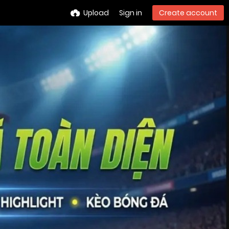
Upload
Sign in
Create account