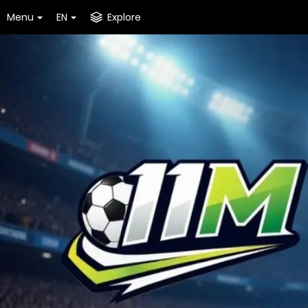
Menu
EN
Explore