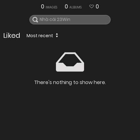
0
0
0
IMAGES
ALBUMS
Liked
Most recent
There's nothing to show here.