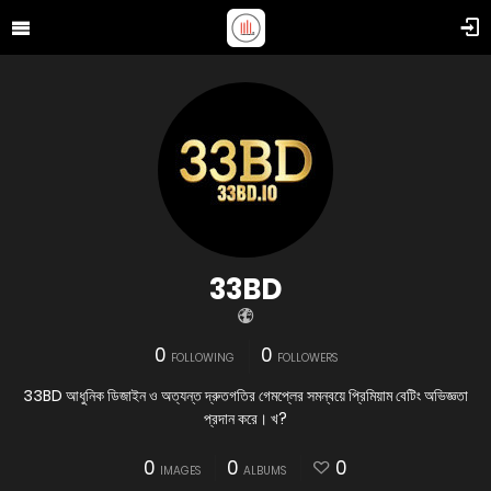
33BD
0
0
FOLLOWING
FOLLOWERS
33BD আধুনিক ডিজাইন ও অত্যন্ত দ্রুতগতির গেমপ্লের সমন্বয়ে প্রিমিয়াম বেটিং অভিজ্ঞতা
প্রদান করে। খ?
0
0
0
IMAGES
ALBUMS