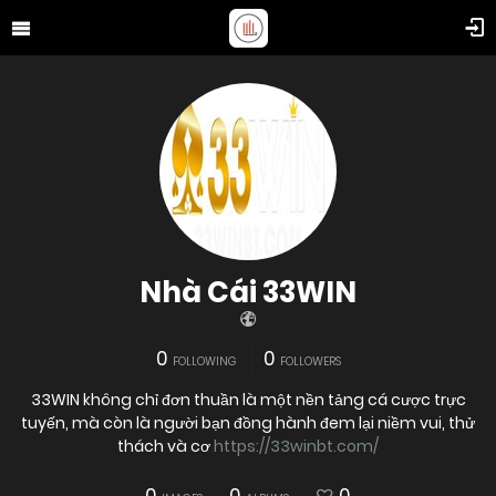
Nhà Cái 33WIN
0
0
FOLLOWING
FOLLOWERS
33WIN không chỉ đơn thuần là một nền tảng cá cược trực
tuyến, mà còn là người bạn đồng hành đem lại niềm vui, thử
thách và cơ
https://33winbt.com/