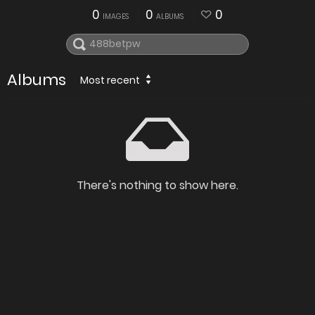
0
0
0
IMAGES
ALBUMS
Albums
Most recent
There's nothing to show here.