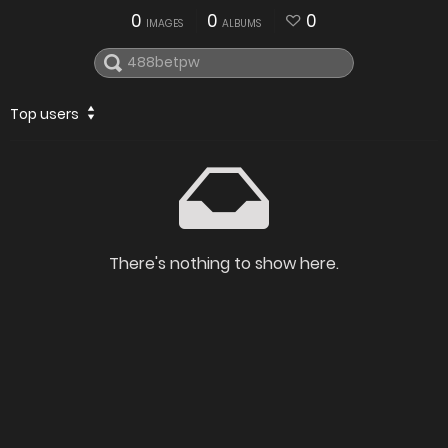
0
0
0
IMAGES
ALBUMS
Top users
There's nothing to show here.