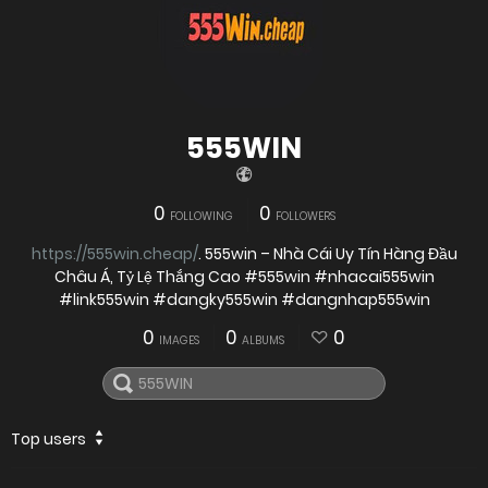
555WIN
0
0
FOLLOWING
FOLLOWERS
https://555win.cheap/
. 555win – Nhà Cái Uy Tín Hàng Đầu
Châu Á, Tỷ Lệ Thắng Cao #555win #nhacai555win
#link555win #dangky555win #dangnhap555win
0
0
0
IMAGES
ALBUMS
Top users