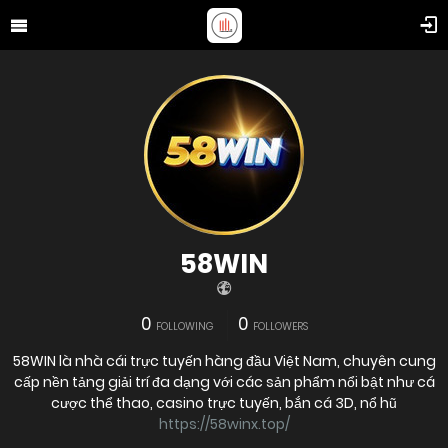
58WIN
0
0
FOLLOWING
FOLLOWERS
58WIN là nhà cái trực tuyến hàng đầu Việt Nam, chuyên cung
cấp nền tảng giải trí đa dạng với các sản phẩm nổi bật như cá
cược thể thao, casino trực tuyến, bắn cá 3D, nổ hũ
https://58winx.top/