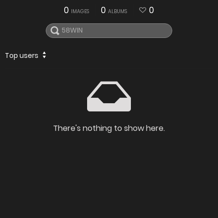
0
0
0
IMAGES
ALBUMS
Top users
There's nothing to show here.