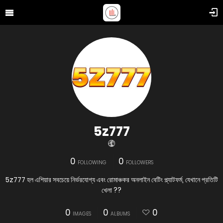
5z777
0
0
FOLLOWING
FOLLOWERS
5z777 হল এশিয়ার সবচেয়ে নির্ভরযোগ্য এবং রোমাঞ্চকর অনলাইন বেটিং প্ল্যাটফর্ম, যেখানে প্রতিটি
খেলা ??
0
0
0
IMAGES
ALBUMS