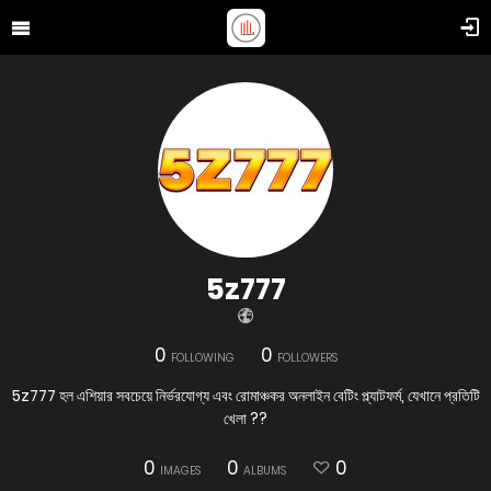
5z777
0
0
FOLLOWING
FOLLOWERS
5z777 হল এশিয়ার সবচেয়ে নির্ভরযোগ্য এবং রোমাঞ্চকর অনলাইন বেটিং প্ল্যাটফর্ম, যেখানে প্রতিটি
খেলা ??
0
0
0
IMAGES
ALBUMS