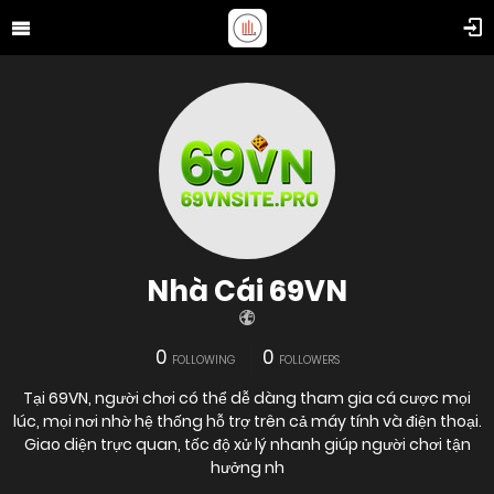
Nhà Cái 69VN
0
0
FOLLOWING
FOLLOWERS
Tại 69VN, người chơi có thể dễ dàng tham gia cá cược mọi
lúc, mọi nơi nhờ hệ thống hỗ trợ trên cả máy tính và điện thoại.
Giao diện trực quan, tốc độ xử lý nhanh giúp người chơi tận
hưởng nh