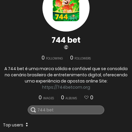
744 bet
0
0
FOLLOWING
FOLLOWERS
A 744 bet é uma marca sólida e confiável que se consolida
no cenário brasileiro de entretenimento digital, oferecendo
uma experiência de apostas online Site:
https://744betcom.org
0
0
0
IMAGES
ALBUMS
Top users