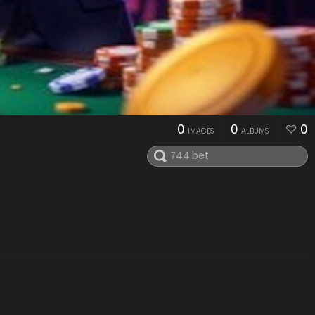
0
0
0
IMAGES
ALBUMS