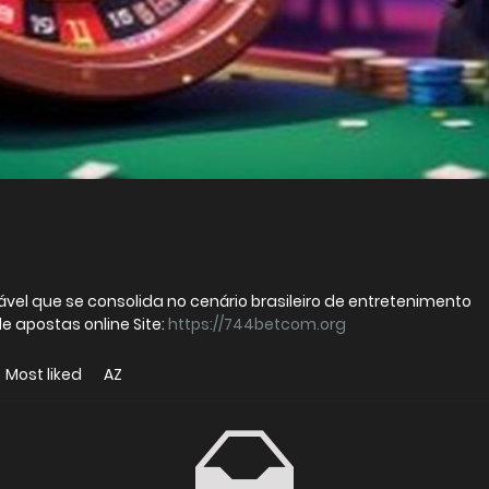
vel que se consolida no cenário brasileiro de entretenimento
digital, oferecendo uma experiência de apostas online Site:
https://744betcom.org
Most liked
AZ