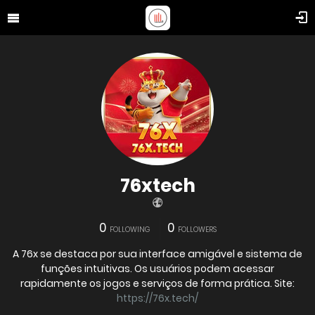
76xtech
0
0
FOLLOWING
FOLLOWERS
A 76x se destaca por sua interface amigável e sistema de
funções intuitivas. Os usuários podem acessar
rapidamente os jogos e serviços de forma prática. Site:
https://76x.tech/